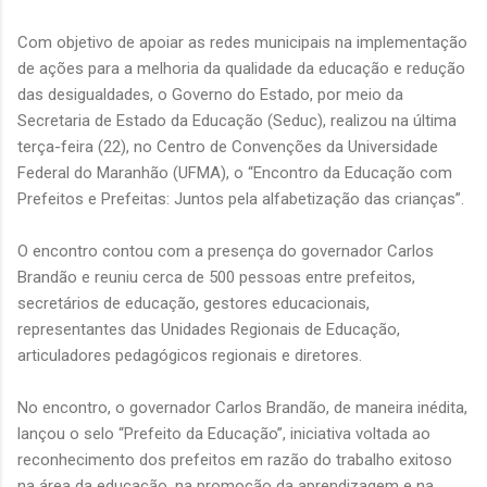
Com objetivo de apoiar as redes municipais na implementação
de ações para a melhoria da qualidade da educação e redução
das desigualdades, o Governo do Estado, por meio da
Secretaria de Estado da Educação (Seduc), realizou na última
terça-feira (22), no Centro de Convenções da Universidade
Federal do Maranhão (UFMA), o “Encontro da Educação com
Prefeitos e Prefeitas: Juntos pela alfabetização das crianças”.
O encontro contou com a presença do governador Carlos
Brandão e reuniu cerca de 500 pessoas entre prefeitos,
secretários de educação, gestores educacionais,
representantes das Unidades Regionais de Educação,
articuladores pedagógicos regionais e diretores.
No encontro, o governador Carlos Brandão, de maneira inédita,
lançou o selo “Prefeito da Educação”, iniciativa voltada ao
reconhecimento dos prefeitos em razão do trabalho exitoso
na área da educação, na promoção da aprendizagem e na